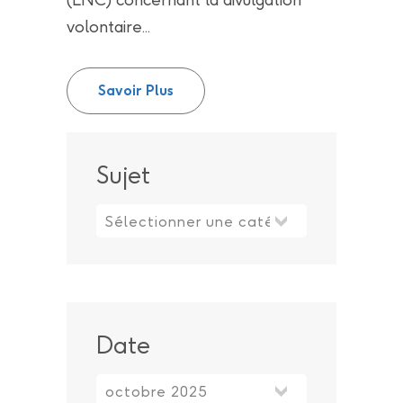
volontaire...
Mise à jour : La récupération et 
Savoir Plus
Sujet
Sujet
Date