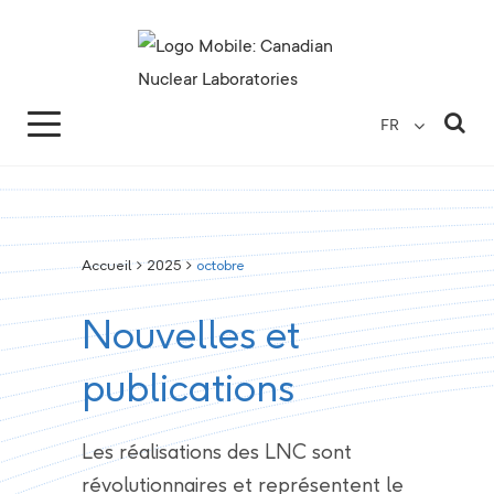
Search for...
Search Close
Sea
FR
Accueil
>
2025
>
octobre
Nouvelles et
publications
Les réalisations des LNC sont
révolutionnaires et représentent le