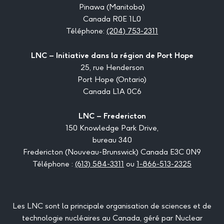
Pinawa (Manitoba)
Canada R0E 1L0
Téléphone:
(204) 753-2311
LNC – Initiative dans la région de Port Hope
25, rue Henderson
Port Hope (Ontario)
Canada L1A 0C6
LNC – Fredericton
150 Knowledge Park Drive,
bureau 340
Fredericton (Nouveau-Brunswick) Canada E3C 0N9
Téléphone :
(613) 584-3311
ou
1-866-513-2325
Les LNC sont la principale organisation de sciences et de
technologie nucléaires au Canada, géré par Nuclear