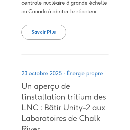
centrale nucléaire à grande échelle
au Canada à abriter le réacteur...
Les chercheurs se tournent vers
Savoir Plus
23 octobre 2025
Énergie propre
Un aperçu de
l’installation tritium des
LNC : Bâtir Unity-2 aux
Laboratoires de Chalk
River