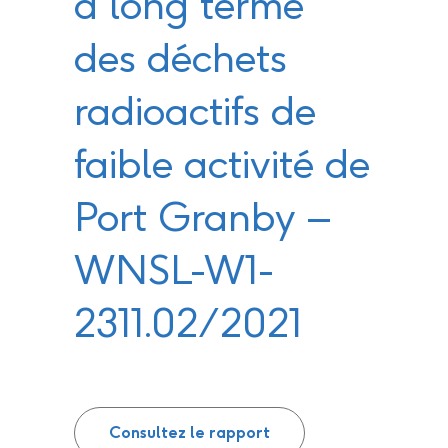
à long terme
des déchets
radioactifs de
faible activité de
Port Granby –
WNSL-W1-
2311.02/2021
Consultez le rapport