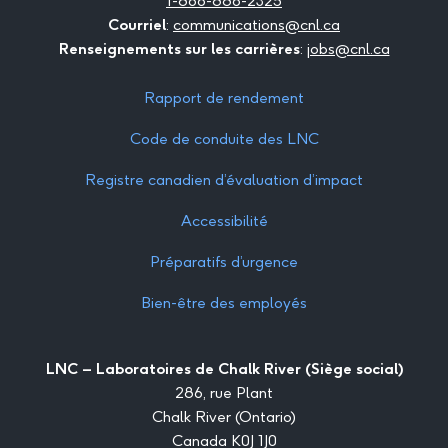
1-866-886-2325
Courriel
:
communications@cnl.ca
Renseignements sur les carrières
:
jobs@cnl.ca
Rapport de rendement
Code de conduite des LNC
Registre canadien d’évaluation d’impact
Accessibilité
Préparatifs d’urgence
Bien-être des employés
LNC – Laboratoires de Chalk River (Siège social)
286, rue Plant
Chalk River (Ontario)
Canada K0J 1J0