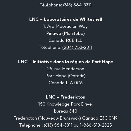
Téléphone:
(613) 584-3311
LNC – Laboratoires de Whiteshell
1, Ara Mooradian Way
Pinawa (Manitoba)
Canada R0E 1L0
Téléphone:
(204) 753-2311
LNC – Initiative dans la région de Port Hope
25, rue Henderson
Port Hope (Ontario)
Canada L1A 0C6
LNC – Fredericton
150 Knowledge Park Drive,
bureau 340
Fredericton (Nouveau-Brunswick) Canada E3C 0N9
Téléphone :
(613) 584-3311
ou
1-866-513-2325