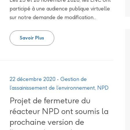
participé à une audience publique virtuelle
sur notre demande de modification...
Les LNC participent à l’audition publiq
Savoir Plus
22 décembre 2020
Gestion de
l’assainissement de l’environnement
,
NPD
Projet de fermeture du
réacteur NPD ont soumis la
prochaine version de