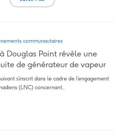
eignements communautaires
 à Douglas Point révèle une
uite de générateur de vapeur
suivant s’inscrit dans le cadre de l’engagement
nadiens (LNC) concernant...
à Douglas Point révèle une défaillance dans une conduite