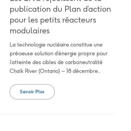
publication du Plan d’action
pour les petits réacteurs
modulaires
La technologie nucléaire constitue une
précieuse solution d’énergie propre pour
l’atteinte des cibles de carboneutralité
Chalk River (Ontario) – 18 décembre...
Les LNC réjouissent de la publication 
Savoir Plus