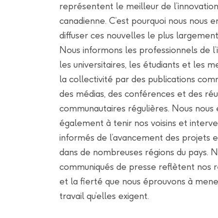
représentent le meilleur de l’innovatio
canadienne. C’est pourquoi nous nous 
diffuser ces nouvelles le plus largement
Nous informons les professionnels de l’i
les universitaires, les étudiants et les
la collectivité par des publications com
des médias, des conférences et des réu
communautaires régulières. Nous nous
également à tenir nos voisins et interv
informés de l’avancement des projets e
dans de nombreuses régions du pays. 
communiqués de presse reflètent nos ré
et la fierté que nous éprouvons à mene
travail qu’elles exigent.