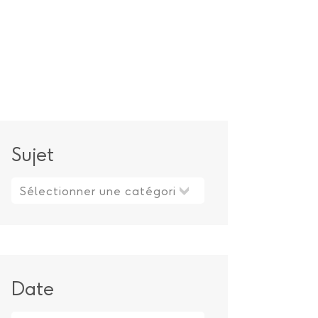
Sujet
Sujet
Date