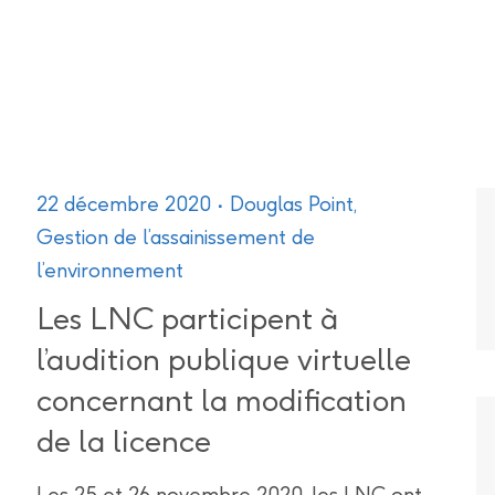
22 décembre 2020
Douglas Point
,
Gestion de l’assainissement de
l’environnement
Les LNC participent à
l’audition publique virtuelle
concernant la modification
de la licence
Les 25 et 26 novembre 2020, les LNC ont