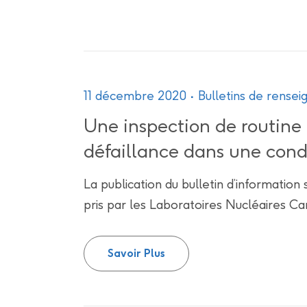
11 décembre 2020
Bulletins de rens
Une inspection de routine
défaillance dans une cond
La publication du bulletin d’information 
pris par les Laboratoires Nucléaires Ca
Une inspection de routine 
Savoir Plus