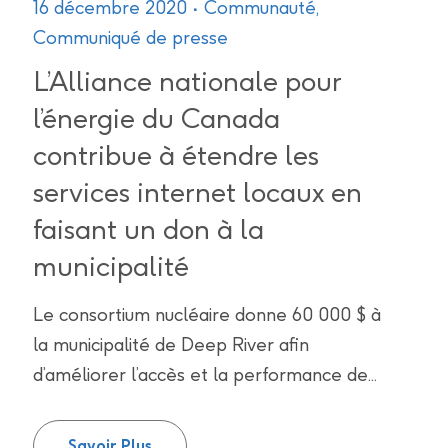
16 décembre 2020
Communauté
,
Communiqué de presse
L’Alliance nationale pour
l’énergie du Canada
contribue à étendre les
services internet locaux en
faisant un don à la
municipalité
Le consortium nucléaire donne 60 000 $ à
la municipalité de Deep River afin
d’améliorer l’accès et la performance de...
L’Alliance nationale pour l’énergie du
Savoir Plus