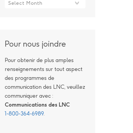
ue virtuelle concernant la modification de la licence
Pour nous joindre
Pour obtenir de plus amples
renseignements sur tout aspect
des programmes de
communication des LNC, veuillez
communiquer avec :
Communications des LNC
1-800-364-6989
.